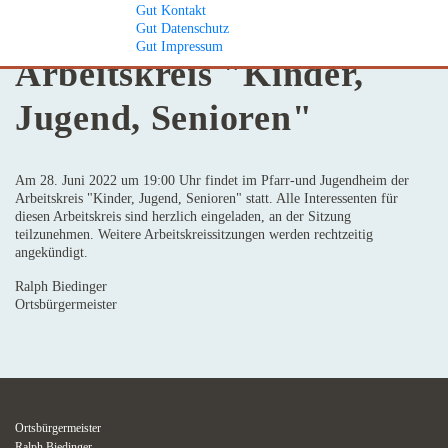
Gut
Kontakt
19 //06 // 2022
Gut
Datenschutz
Gut
Impressum
Arbeitskreis "Kinder,
Jugend, Senioren"
Am 28. Juni 2022 um 19:00 Uhr findet im Pfarr-und Jugendheim der
Arbeitskreis "Kinder, Jugend, Senioren" statt. Alle Interessenten für
diesen Arbeitskreis sind herzlich eingeladen, an der Sitzung
teilzunehmen. Weitere Arbeitskreissitzungen werden rechtzeitig
angekündigt.
Ralph Biedinger
Ortsbürgermeister
Ortsbürgermeister
Ralph Biedinger