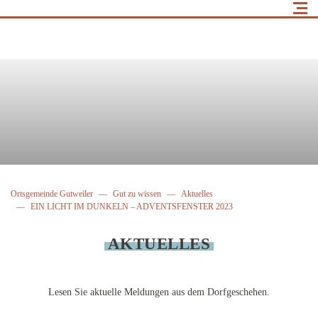
Ortsgemeinde Gutweiler
Gut zu wissen
Aktuelles
EIN LICHT IM DUNKELN – ADVENTSFENSTER 2023
AKTUELLES
Lesen Sie aktuelle Meldungen aus dem Dorfgeschehen.