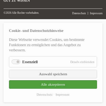
GUT ZU WISSEN
©2026 Alle Rechte vorbehalten.
Datenschutz
Impressum
Cookie- und Datenschutzhinweise
Diese Webseite verwendet Cookies, um bestimmte
Funktionen zu ermöglichen und das Angebot zu
verbessern.
Essenziell
für
Details einblenden
Essenziel
Auswahl speichern
Alle akzeptieren
Datenschutz
Impressum