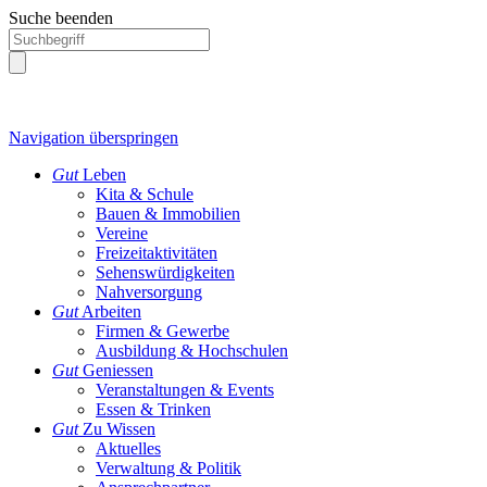
Suche beenden
Navigation überspringen
Gut
Leben
Kita & Schule
Bauen & Immobilien
Vereine
Freizeitaktivitäten
Sehenswürdigkeiten
Nahversorgung
Gut
Arbeiten
Firmen & Gewerbe
Ausbildung & Hochschulen
Gut
Geniessen
Veranstaltungen & Events
Essen & Trinken
Gut
Zu Wissen
Aktuelles
Verwaltung & Politik