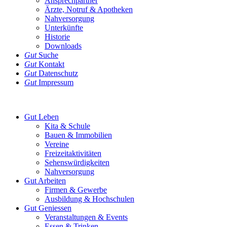
Ansprechpartner
Ärzte, Notruf & Apotheken
Nahversorgung
Unterkünfte
Historie
Downloads
Gut
Suche
Gut
Kontakt
Gut
Datenschutz
Gut
Impressum
Gut
Leben
Kita & Schule
Bauen & Immobilien
Vereine
Freizeitaktivitäten
Sehenswürdigkeiten
Nahversorgung
Gut
Arbeiten
Firmen & Gewerbe
Ausbildung & Hochschulen
Gut
Geniessen
Veranstaltungen & Events
Essen & Trinken