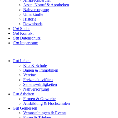
Ansprechpartner
Ärzte, Notruf & Apotheken
Nahversorgung
Unterkünfte
Historie
Downloads
Gut
Suche
Gut
Kontakt
Gut
Datenschutz
Gut
Impressum
Gut
Leben
Kita & Schule
Bauen & Immobilien
Vereine
Freizeitaktivitäten
Sehenswürdigkeiten
Nahversorgung
Gut
Arbeiten
Firmen & Gewerbe
Ausbildung & Hochschulen
Gut
Geniessen
Veranstaltungen & Events
Essen & Trinken