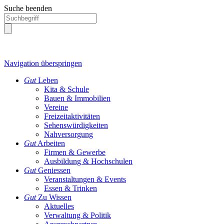
Suche beenden
Navigation überspringen
Gut
Leben
Kita & Schule
Bauen & Immobilien
Vereine
Freizeitaktivitäten
Sehenswürdigkeiten
Nahversorgung
Gut
Arbeiten
Firmen & Gewerbe
Ausbildung & Hochschulen
Gut
Geniessen
Veranstaltungen & Events
Essen & Trinken
Gut
Zu Wissen
Aktuelles
Verwaltung & Politik