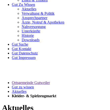
Essen & Trinken
Gut
Zu Wissen
Aktuelles
Verwaltung & Politik
Ansprechpartner
Ärzte, Notruf & Apotheken
Nahversorgung
Unterkünfte
Historie
Downloads
Gut
Suche
Gut
Kontakt
Gut
Datenschutz
Gut
Impressum
Ortsgemeinde Gutweiler
Gut zu wissen
Aktuelles
Kleider- & Spielzeugmarkt
Aktuelles