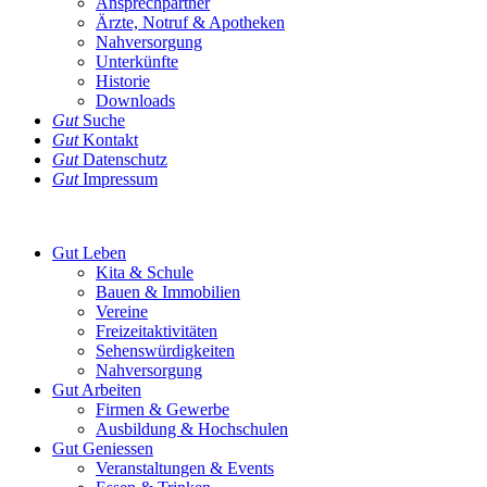
Ansprechpartner
Ärzte, Notruf & Apotheken
Nahversorgung
Unterkünfte
Historie
Downloads
Gut
Suche
Gut
Kontakt
Gut
Datenschutz
Gut
Impressum
Gut
Leben
Kita & Schule
Bauen & Immobilien
Vereine
Freizeitaktivitäten
Sehenswürdigkeiten
Nahversorgung
Gut
Arbeiten
Firmen & Gewerbe
Ausbildung & Hochschulen
Gut
Geniessen
Veranstaltungen & Events