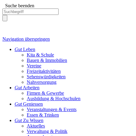
Suche beenden
Navigation überspringen
Gut
Leben
Kita & Schule
Bauen & Immobilien
Vereine
Freizeitaktivitäten
Sehenswürdigkeiten
Nahversorgung
Gut
Arbeiten
Firmen & Gewerbe
Ausbildung & Hochschulen
Gut
Geniessen
Veranstaltungen & Events
Essen & Trinken
Gut
Zu Wissen
Aktuelles
Verwaltung & Politik