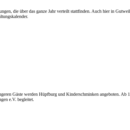
ungen, die über das ganze Jahr verteilt stattfinden. Auch hier in Gutwe
altungskalender.
e jüngeren Gäste werden Hüpfburg und Kinderschminken angeboten. A
gen e.V. begleitet.