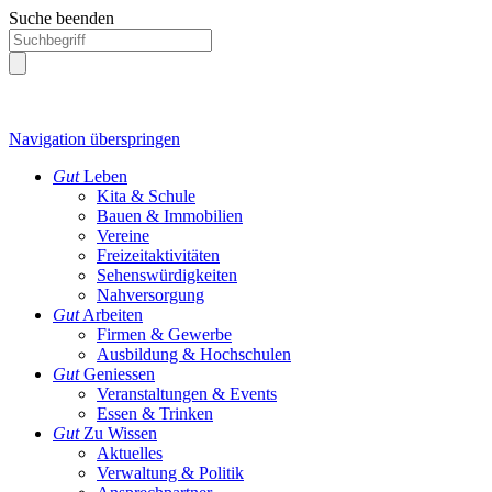
Suche beenden
Navigation überspringen
Gut
Leben
Kita & Schule
Bauen & Immobilien
Vereine
Freizeitaktivitäten
Sehenswürdigkeiten
Nahversorgung
Gut
Arbeiten
Firmen & Gewerbe
Ausbildung & Hochschulen
Gut
Geniessen
Veranstaltungen & Events
Essen & Trinken
Gut
Zu Wissen
Aktuelles
Verwaltung & Politik