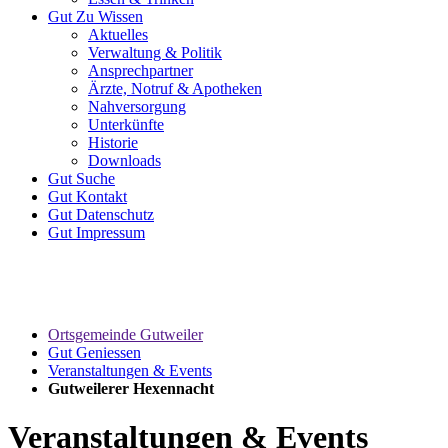
Gut
Zu Wissen
Aktuelles
Verwaltung & Politik
Ansprechpartner
Ärzte, Notruf & Apotheken
Nahversorgung
Unterkünfte
Historie
Downloads
Gut
Suche
Gut
Kontakt
Gut
Datenschutz
Gut
Impressum
Ortsgemeinde Gutweiler
Gut Geniessen
Veranstaltungen & Events
Gutweilerer Hexennacht
Veranstaltungen & Events