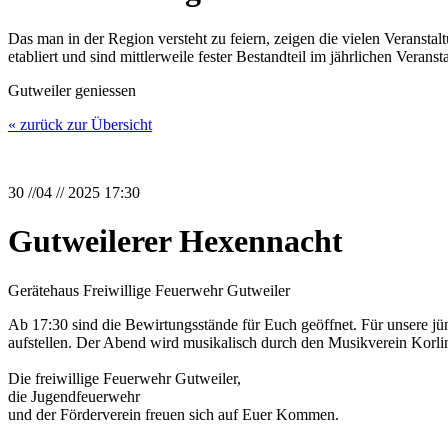
Das man in der Region versteht zu feiern, zeigen die vielen Veranstalt
etabliert und sind mittlerweile fester Bestandteil im jährlichen Veranst
Gutweiler geniessen
« zurück zur Übersicht
30 //04 // 2025 17:30
Gutweilerer Hexennacht
Gerätehaus Freiwillige Feuerwehr Gutweiler
Ab 17:30 sind die Bewirtungsstände für Euch geöffnet. Für unser
aufstellen. Der Abend wird musikalisch durch den Musikverein Korlin
Die freiwillige Feuerwehr Gutweiler,
die Jugendfeuerwehr
und der Förderverein freuen sich auf Euer Kommen.