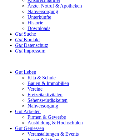
Ansprechpartner
Ärzte, Notruf & Apotheken
Nahversorgung
Unterkünfte
Historie
Downloads
Gut
Suche
Gut
Kontakt
Gut
Datenschutz
Gut
Impressum
Gut
Leben
Kita & Schule
Bauen & Immobilien
Vereine
Freizeitaktivitäten
Sehenswürdigkeiten
Nahversorgung
Gut
Arbeiten
Firmen & Gewerbe
Ausbildung & Hochschulen
Gut
Geniessen
Veranstaltungen & Events
Essen & Trinken