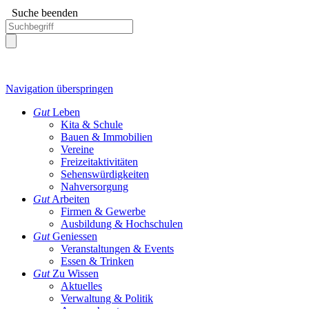
Suche beenden
Navigation überspringen
Gut
Leben
Kita & Schule
Bauen & Immobilien
Vereine
Freizeitaktivitäten
Sehenswürdigkeiten
Nahversorgung
Gut
Arbeiten
Firmen & Gewerbe
Ausbildung & Hochschulen
Gut
Geniessen
Veranstaltungen & Events
Essen & Trinken
Gut
Zu Wissen
Aktuelles
Verwaltung & Politik