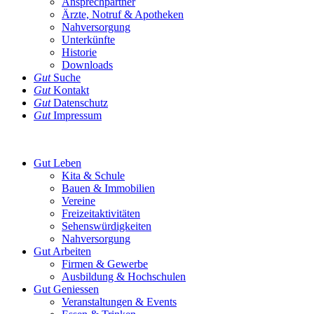
Ansprechpartner
Ärzte, Notruf & Apotheken
Nahversorgung
Unterkünfte
Historie
Downloads
Gut
Suche
Gut
Kontakt
Gut
Datenschutz
Gut
Impressum
Gut
Leben
Kita & Schule
Bauen & Immobilien
Vereine
Freizeitaktivitäten
Sehenswürdigkeiten
Nahversorgung
Gut
Arbeiten
Firmen & Gewerbe
Ausbildung & Hochschulen
Gut
Geniessen
Veranstaltungen & Events