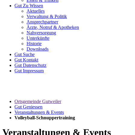
Essen & Trinken
Gut
Zu Wissen
Aktuelles
Verwaltung & Politik
Ansprechpartner
Ärzte, Notruf & Apotheken
Nahversorgung
Unterkünfte
Historie
Downloads
Gut
Suche
Gut
Kontakt
Gut
Datenschutz
Gut
Impressum
Ortsgemeinde Gutweiler
Gut Geniessen
Veranstaltungen & Events
Volleyball-Schnuppertraining
Veranstaltungen & Events