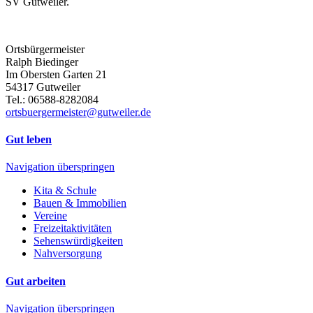
SV Gutweiler.
Ortsbürgermeister
Ralph Biedinger
Im Obersten Garten 21
54317 Gutweiler
Tel.: 06588-8282084
ortsbuergermeister@gutweiler.de
Gut leben
Navigation überspringen
Kita & Schule
Bauen & Immobilien
Vereine
Freizeitaktivitäten
Sehenswürdigkeiten
Nahversorgung
Gut arbeiten
Navigation überspringen